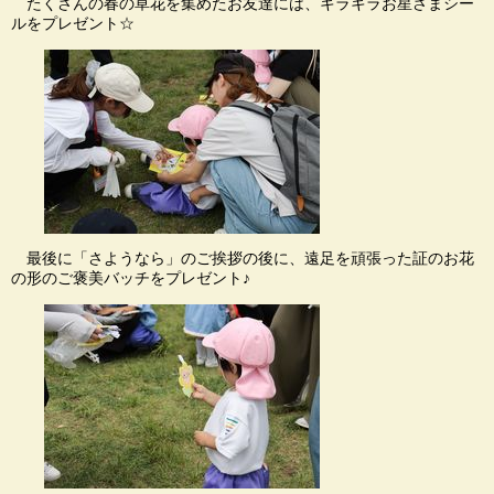
たくさんの春の草花を集めたお友達には、キラキラお星さまシー
ルをプレゼント☆
最後に「さようなら」のご挨拶の後に、遠足を頑張った証のお花
の形のご褒美バッチをプレゼント♪