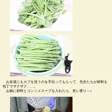
お友達にもカブを洗うのを手伝ってもらって、先生たちが材料を
包丁でザクザク……。
お鍋に材料とコンソメスープを入れたら、良い香り～♪