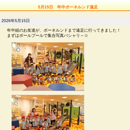
5月15日 年中ボーネルンド遠足
2026年5月15日
年中組のお友達が、ボーネルンドまで遠足に行ってきました！
まずはボールプールで集合写真パシャリ～☆