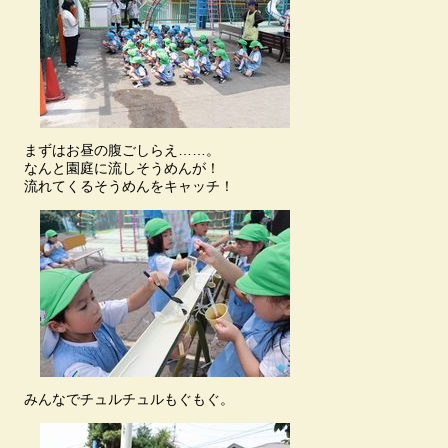
まずはお昼の腹ごしらえ……。
なんと園庭に流しそうめんが！
流れてくるそうめんをキャッチ！
みんなでチュルチュルもぐもぐ。