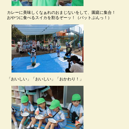
カレーに美味しくなぁれのおまじないをして、園庭に集合！
おやつに食べるスイカを割るぞーッ！（バットぶんっ！）
「おいしい」「おいしい」「おかわり！」